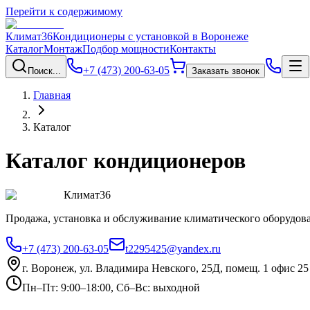
Перейти к содержимому
Климат36
Кондиционеры с установкой в Воронеже
Каталог
Монтаж
Подбор мощности
Контакты
+7 (473) 200-63-05
Поиск...
Заказать звонок
Главная
Каталог
Каталог кондиционеров
Климат36
Продажа, установка и обслуживание климатического оборудова
+7 (473) 200-63-05
t2295425@yandex.ru
г. Воронеж, ул. Владимира Невского, 25Д, помещ. 1 офис 25
Пн–Пт: 9:00–18:00, Сб–Вс: выходной